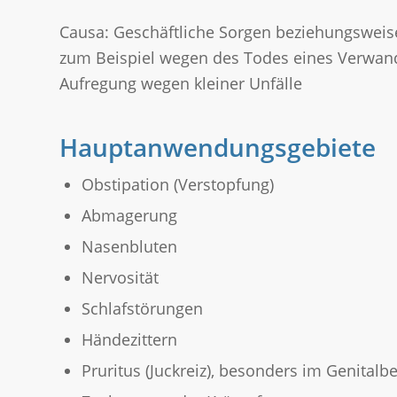
Causa: Geschäftliche Sorgen beziehungsweise
zum Beispiel wegen des Todes eines Verwand
Aufregung wegen kleiner Unfälle
Hauptanwendungsgebiete
Obstipation (Verstopfung)
Abmagerung
Nasenbluten
Nervosität
Schlafstörungen
Händezittern
Pruritus (Juckreiz), besonders im Genitalb