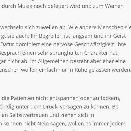
was durch Musik noch befeuert wird und zum Weinen
echseln sich zuweilen ab. Wie andere Menschen si
gt sie auch. Ihr Begreifen ist langsam und ihr Geist
 Dafür dominiert eine nervöse Geschwätzigkeit, ihre
Gespräch einen sehr sprunghaften Charakter hat,
gar nicht ab. Im Allgemeinen besteht aber eher eine
enschen wollen einfach nur in Ruhe gelassen werden
die Patienten nicht entspannen oder auflockern,
ändig unter dem Druck, versagen zu können. Bei
st an Selbstvertrauen und ziehen sich in
 können nicht Nein sagen, wollen es immer jedem