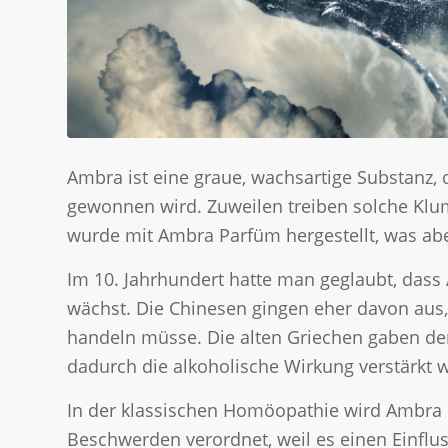
Ambra ist eine graue, wachsartige Substanz,
gewonnen wird. Zuweilen treiben solche Klu
wurde mit Ambra Parfüm hergestellt, was abe
Im 10. Jahrhundert hatte man geglaubt, dass
wächst. Die Chinesen gingen eher davon aus
handeln müsse. Die alten Griechen gaben dem
dadurch die alkoholische Wirkung verstärkt w
In der klassischen Homöopathie wird Ambra i
Beschwerden verordnet, weil es einen Einflus