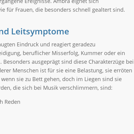
ergangene Ereignisse. Ambra eignet sich
e für Frauen, die besonders schnell gealtert sind.
und Leitsymptome
augten Eindruck und reagiert geradezu
eidigung, beruflicher Misserfolg, Kummer oder ein
hn. Besonders ausgeprägt sind diese Charakterzüge bei
rer Menschen ist für sie eine Belastung, sie erröten
 wenn sie zu Bett gehen, doch im Liegen sind sie
den, die sich bei Musik verschlimmern, sind:
ch Reden