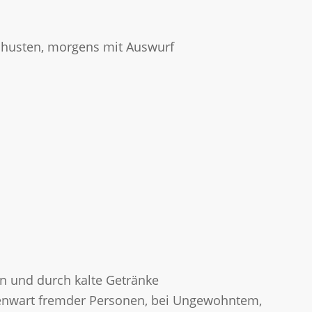
chhusten, morgens mit Auswurf
n und durch kalte Getränke
genwart fremder Personen, bei Ungewohntem,