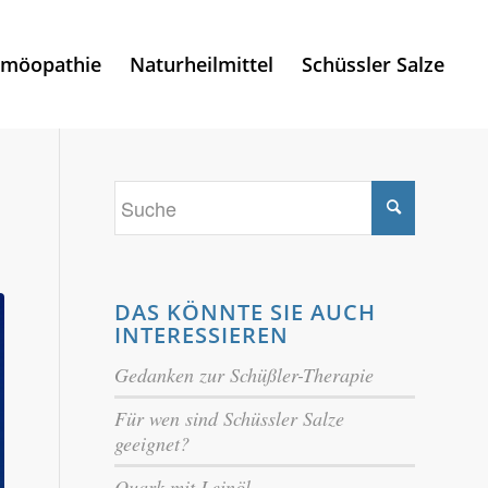
möopathie
Naturheilmittel
Schüssler Salze
DAS KÖNNTE SIE AUCH
INTERESSIEREN
Gedanken zur Schüßler-Therapie
Für wen sind Schüssler Salze
geeignet?
Quark mit Leinöl