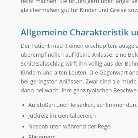
recht machen. Sie brüten gern über längst v
gleichermaßen gut für Kinder und Greise sowi
Allgemeine Charakteristik 
Der Patient macht einen erschöpften, ausgel
überempfindlich auf kleine Anlässe. Eine Bel
Schicksalsschlag wirft ihn völlig aus der Ba
Kindern und alten Leuten. Die Gegenwart ande
bei geringsten Anlässen. Zwar sind sie müde,
dann hellwach. Ihre ganz typischen Beschwer
Aufstoßen und Heiserkeit, schlimmer dur
Juckreiz im Genitalbereich
Nasenbluten während der Regel
Platzangst