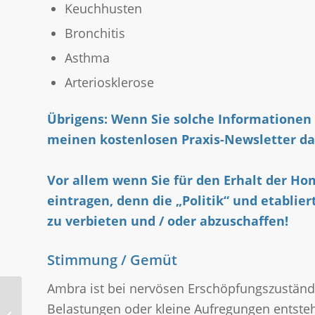
Keuchhusten
Bronchitis
Asthma
Arteriosklerose
Übrigens: Wenn Sie solche Informationen 
meinen kostenlosen Praxis-Newsletter da
Vor allem wenn Sie für den Erhalt der Hom
eintragen, denn die „Politik“ und etablie
zu verbieten und / oder abzuschaffen!
Stimmung / Gemüt
Ambra ist bei nervösen Erschöpfungszuständen
Belastungen oder kleine Aufregungen entste
Lasea gegen Unruhe