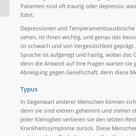
und Angst?
Patienten sind oft traurig oder depressiv, 
führt.
Depressionen und Temperamentsausbrüche w
sehen, ist ihnen wichtig, und genau das besor
ist schwach und von Vergesslichkeit geprägt.
Sprache ist aufgeregt und hastig, wobei das 
denn die Antwort auf ihre Fragen warten sie 
Abneigung gegen Gesellschaft, denn diese M
Typus
In Gegenwart anderer Menschen können sich 
denn sie sind extrem gehemmt und stehen st
jeder Kleinigkeit verlieren sie den letzten Re
Krankheitssymptome zurück. Diese Menschen