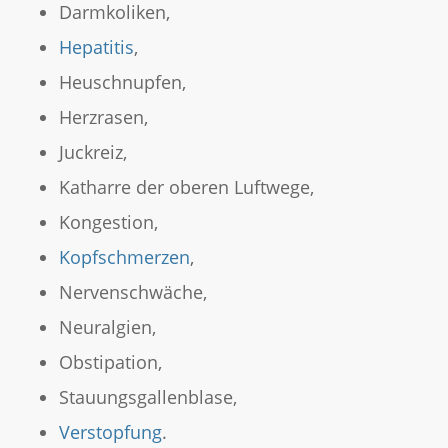
Darmkoliken,
Hepatitis
,
Heuschnupfen,
Herzrasen,
Juckreiz,
Katharre der oberen Luftwege,
Kongestion,
Kopfschmerzen
,
Nervenschwäche,
Neuralgien,
Obstipation,
Stauungsgallenblase,
Verstopfung
.