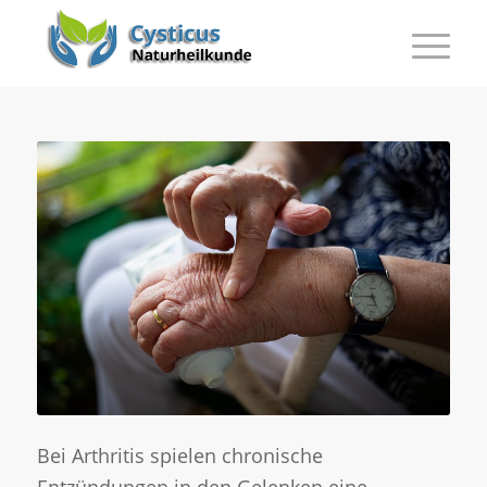
Bei Arthritis spielen chronische
Entzündungen in den Gelenken eine