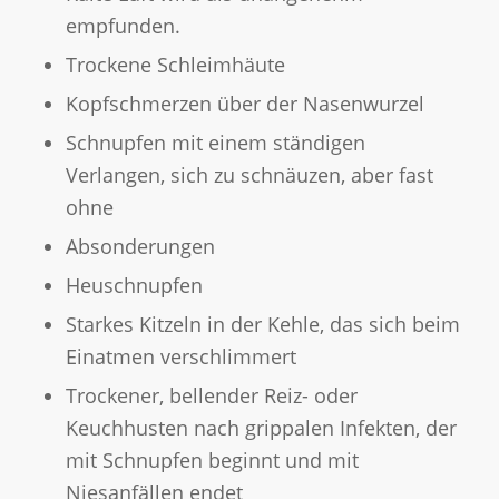
empfunden.
Trockene Schleimhäute
Kopfschmerzen über der Nasenwurzel
Schnupfen mit einem ständigen
Verlangen, sich zu schnäuzen, aber fast
ohne
Absonderungen
Heuschnupfen
Starkes Kitzeln in der Kehle, das sich beim
Einatmen verschlimmert
Trockener, bellender Reiz- oder
Keuchhusten nach grippalen Infekten, der
mit Schnupfen beginnt und mit
Niesanfällen endet