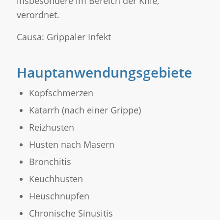
insbesondere im Bereich der Knie,
verordnet.
Causa: Grippaler Infekt
Hauptanwendungsgebiete
Kopfschmerzen
Katarrh (nach einer Grippe)
Reizhusten
Husten nach Masern
Bronchitis
Keuchhusten
Heuschnupfen
Chronische Sinusitis