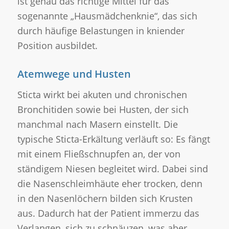
ist genau das richtige Mittel für das
sogenannte „Hausmädchenknie“, das sich
durch häufige Belastungen in kniender
Position ausbildet.
Atemwege und Husten
Sticta wirkt bei akuten und chronischen
Bronchitiden sowie bei Husten, der sich
manchmal nach Masern einstellt. Die
typische Sticta-Erkältung verläuft so: Es fängt
mit einem Fließschnupfen an, der von
ständigem Niesen begleitet wird. Dabei sind
die Nasenschleimhäute eher trocken, denn
in den Nasenlöchern bilden sich Krusten
aus. Dadurch hat der Patient immerzu das
Verlangen, sich zu schnäuzen, was aber