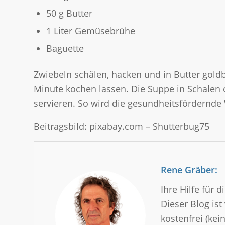
50 g Butter
1 Liter Gemüsebrühe
Baguette
Zwiebeln schälen, hacken und in Butter gol
Minute kochen lassen. Die Suppe in Schalen 
servieren. So wird die gesundheitsfördernde
Beitragsbild: pixabay.com – Shutterbug75
Rene Gräber:
Ihre Hilfe für
Dieser Blog is
kostenfrei (kei