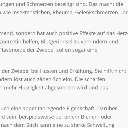
ungen und Schmerzen beteiligt sind. Das macht die
 wie Insektenstichen, Rheuma, Gelenkschmerzen un
end, sondern hat auch positive Effekte auf das Herz
Quercetin helfen, Blutgerinnsel zu verhindern und
Flavonoide der Zwiebel sollen sogar eine
er Zwiebel bei Husten und Erkältung. Sie hilft nicht
dern löst auch zähen Schleim. Die scharfen
ch mehr Flüssigkeit abgesondert wird und das
 auch eine appetitanregende Eigenschaft. Darüber
nd sein, beispielsweise bei einem Bienen- oder
 nach dem Stich kann eine zu starke Schwellung