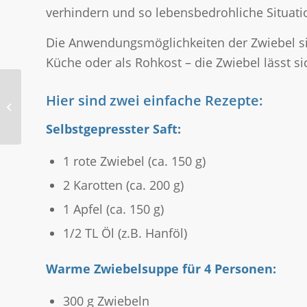
verhindern und so lebensbedrohliche Situation
Die Anwendungsmöglichkeiten der Zwiebel sind
Küche oder als Rohkost – die Zwiebel lässt sic
Hier sind zwei einfache Rezepte:
Serrapeptase
Selbstgepresster Saft:
1 rote Zwiebel (ca. 150 g)
2 Karotten (ca. 200 g)
1 Apfel (ca. 150 g)
1/2 TL Öl (z.B. Hanföl)
Warme Zwiebelsuppe für 4 Personen:
300 g Zwiebeln