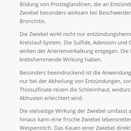
Bildung von Prostaglandinen, die an Entzünd
Zwiebel besonders wirksam bei Beschwerden
Bronchitis.
Die Zwiebel wirkt nicht nur entzündungshemm
Kreislauf-System. Die Sulfide, Adenosin und 
wirken der Arterienverkalkung entgegen. Die 
krebshemmende Wirkung haben.
Besonders beeindruckend ist die Anwendung d
nur bei der Abheilung von Entzündungen, son
Thiosulfinate reizen die Schleimhaut, wodur
Abhusten erleichtert wird.
Die vielseitige Wirkung der Zwiebel umfasst
hinaus kann eine frische Zwiebel lebensrette
Wespenstich. Das Kauen einer Zwiebel direkt