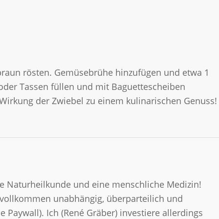
dbraun rösten. Gemüsebrühe hinzufügen und etwa 1
oder Tassen füllen und mit Baguettescheiben
 Wirkung der Zwiebel zu einem kulinarischen Genuss!
 die Naturheilkunde und eine menschliche Medizin!
t vollkommen unabhängig, überparteilich und
ne Paywall). Ich (René Gräber) investiere allerdings