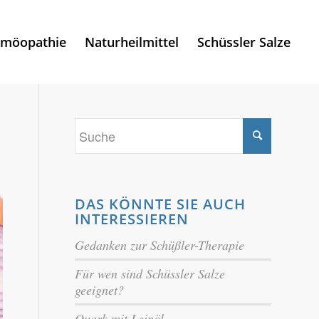
möopathie
Naturheilmittel
Schüssler Salze
DAS KÖNNTE SIE AUCH
INTERESSIEREN
Gedanken zur Schüßler-Therapie
Für wen sind Schüssler Salze
geeignet?
Quark mit Leinöl