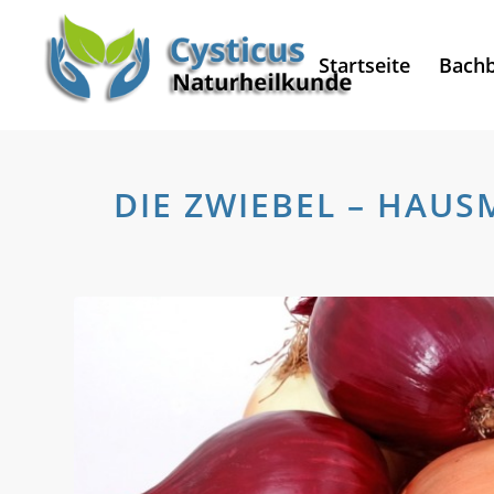
Startseite
Bachb
DIE ZWIEBEL – HAUS