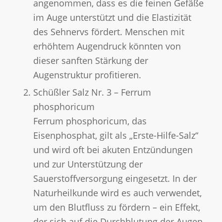
angenommen, dass es die feinen Gefäße
im Auge unterstützt und die Elastizität
des Sehnervs fördert. Menschen mit
erhöhtem Augendruck könnten von
dieser sanften Stärkung der
Augenstruktur profitieren.
Schüßler Salz Nr. 3 – Ferrum
phosphoricum
Ferrum phosphoricum, das
Eisenphosphat, gilt als „Erste-Hilfe-Salz“
und wird oft bei akuten Entzündungen
und zur Unterstützung der
Sauerstoffversorgung eingesetzt. In der
Naturheilkunde wird es auch verwendet,
um den Blutfluss zu fördern – ein Effekt,
der sich auf die Durchblutung der Augen